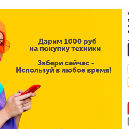
Дарим 1000 руб
на покупку техники
Забери сейчас -
Используй в любое время!
Н
н