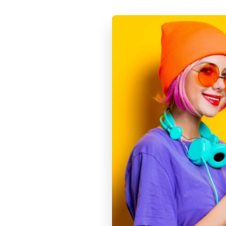
Обзор
Способы оплаты
Крутое устройство дополненной реальности
Категории:
Аксессуары
Oculus
Смотрите также