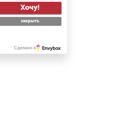
Купить в 1 клик
Хочу!
закрыть
Сделано в
12GB |