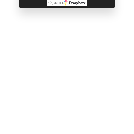
Вес (гр): 199
Сделано в
Держит заряд: до 1 часа дольше, чем 15 Plus
Смотрите также