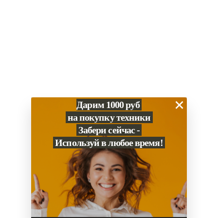
×
Дарим 1000 руб
на покупку техники
Забери сейчас -
Используй в любое время!
0
Сравнение