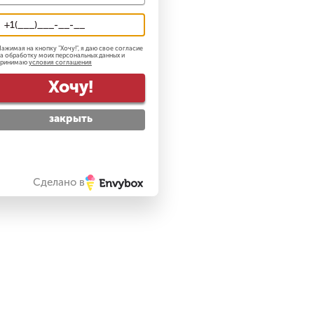
ажимая на кнопку "
Хочу!
", я даю свое согласие
а обработку моих персональных данных и
принимаю
условия соглашения
Хочу!
закрыть
Сделано в