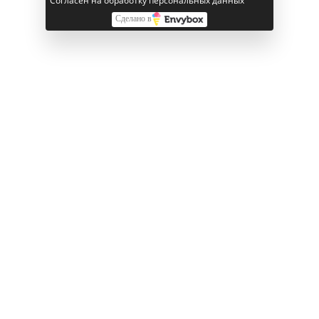
Согласен на обработку персональных данных
примагничиваются и обеспечивают более быструю
Сделано в
беспроводную зарядку
Смотрите также