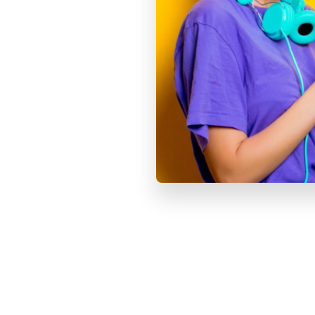
Процессор
Процессор
Смотрите также