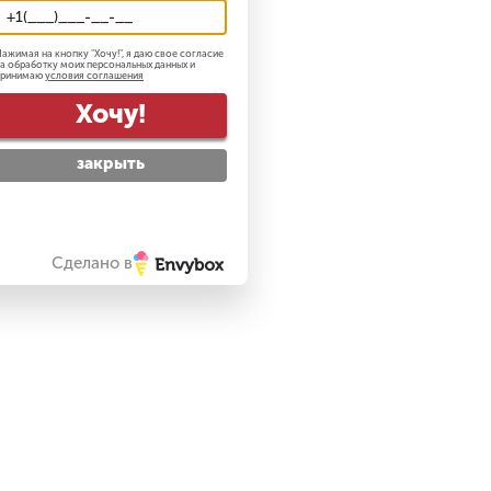
ажимая на кнопку "
Хочу!
", я даю свое согласие
а обработку моих персональных данных и
принимаю
условия соглашения
Хочу!
закрыть
Сделано в