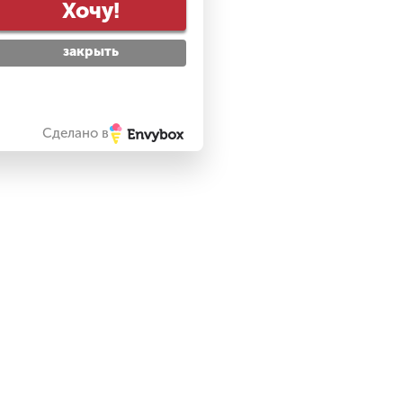
Хочу!
закрыть
Сделано в