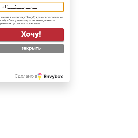
ажимая на кнопку "
Хочу!
", я даю свое согласие
а обработку моих персональных данных и
принимаю
условия соглашения
Хочу!
закрыть
Сделано в