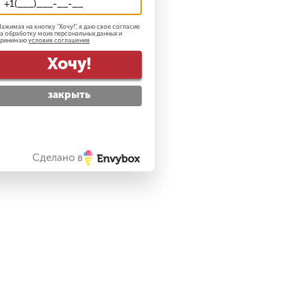
ажимая на кнопку "
Хочу!
", я даю свое согласие
а обработку моих персональных данных и
принимаю
условия соглашения
Хочу!
закрыть
Сделано в