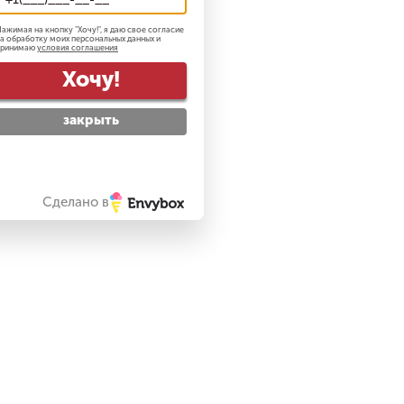
ажимая на кнопку "
Хочу!
", я даю свое согласие
а обработку моих персональных данных и
принимаю
условия соглашения
Хочу!
закрыть
Сделано в