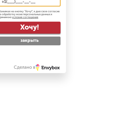
ажимая на кнопку "
Хочу!
", я даю свое согласие
а обработку моих персональных данных и
принимаю
условия соглашения
Хочу!
закрыть
Сделано в