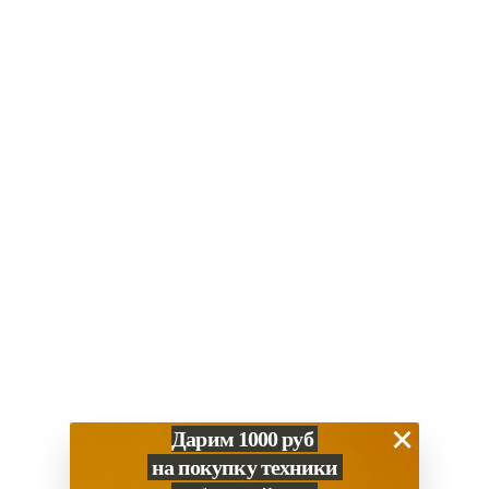
×
Дарим 1000 руб
на покупку техники